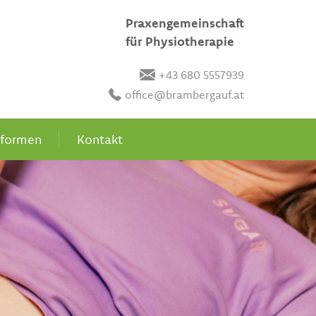
Praxengemeinschaft
für Physiotherapie
+43 680 5557939
office@brambergauf.at
eformen
Kontakt