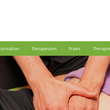
formation
Therapeuten
Praxis
Therapi