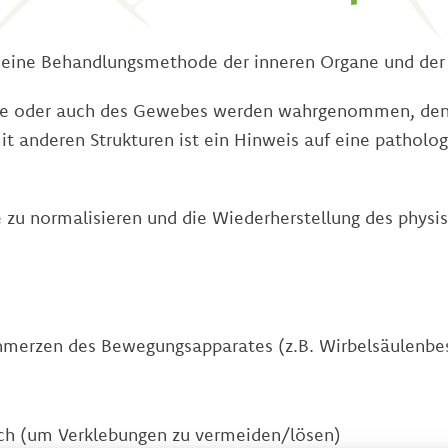
ist eine Behandlungsmethode der inneren Organe und der
ne oder auch des Gewebes werden wahrgenommen, denn
t anderen Strukturen ist ein Hinweis auf eine patholo
e zu normalisieren und die Wiederherstellung des phys
chmerzen des Bewegungsapparates (z.B. Wirbelsäulenb
ich (um Verklebungen zu vermeiden/lösen)